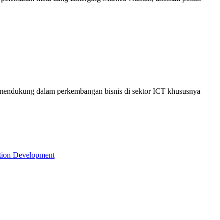
g mendukung dalam perkembangan bisnis di sektor ICT khususnya
tion Development