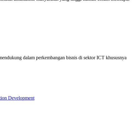
g mendukung dalam perkembangan bisnis di sektor ICT khususnya
tion Development