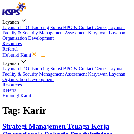
Layanan
Layanan IT Outsourcing
Solusi BPO & Contact Center
Layanan
Facility & Security Management
Assessment Karyawan
Layanan
Organization Development
Resources
Referral
Hubungi Kami
Layanan
Layanan IT Outsourcing
Solusi BPO & Contact Center
Layanan
Facility & Security Management
Assessment Karyawan
Layanan
Organization Development
Resources
Referral
Hubungi Kami
Tag:
Karir
Strategi Manajemen Tenaga Kerja