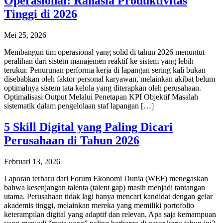
Operasional: Rahasia Produktivitas
Tinggi di 2026
Mei 25, 2026
Membangun tim operasional yang solid di tahun 2026 menuntut
peralihan dari sistem manajemen reaktif ke sistem yang lebih
terukur. Penurunan performa kerja di lapangan sering kali bukan
disebabkan oleh faktor personal karyawan, melainkan akibat belum
optimalnya sistem tata kelola yang diterapkan oleh perusahaan.
Optimalisasi Output Melalui Penetapan KPI Objektif Masalah
sistematik dalam pengelolaan staf lapangan […]
5 Skill Digital yang Paling Dicari
Perusahaan di Tahun 2026
Februari 13, 2026
Laporan terbaru dari Forum Ekonomi Dunia (WEF) menegaskan
bahwa kesenjangan talenta (talent gap) masih menjadi tantangan
utama. Perusahaan tidak lagi hanya mencari kandidat dengan gelar
akademis tinggi, melainkan mereka yang memiliki portofolio
keterampilan digital yang adaptif dan relevan. Apa saja kemampuan