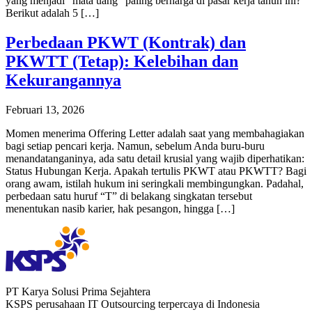
yang menjadi “mata uang” paling berharga di pasar kerja tahun ini?
Berikut adalah 5 […]
Perbedaan PKWT (Kontrak) dan
PKWTT (Tetap): Kelebihan dan
Kekurangannya
Februari 13, 2026
Momen menerima Offering Letter adalah saat yang membahagiakan
bagi setiap pencari kerja. Namun, sebelum Anda buru-buru
menandatanganinya, ada satu detail krusial yang wajib diperhatikan:
Status Hubungan Kerja. Apakah tertulis PKWT atau PKWTT? Bagi
orang awam, istilah hukum ini seringkali membingungkan. Padahal,
perbedaan satu huruf “T” di belakang singkatan tersebut
menentukan nasib karier, hak pesangon, hingga […]
PT Karya Solusi Prima Sejahtera
KSPS perusahaan IT Outsourcing terpercaya di Indonesia