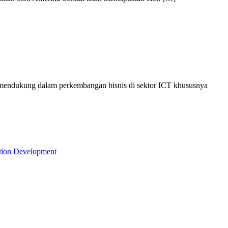
g mendukung dalam perkembangan bisnis di sektor ICT khususnya
tion Development