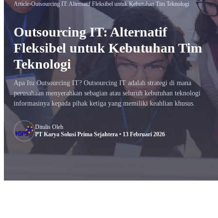
Article
›
Outsourcing IT: Alternatif Fleksibel untuk Kebutuhan Tim Teknologi
Outsourcing IT: Alternatif
Fleksibel untuk Kebutuhan Tim
Teknologi
Apa Itu Outsourcing IT? Outsourcing IT adalah strategi di mana
perusahaan menyerahkan sebagian atau seluruh kebutuhan teknologi
informasinya kepada pihak ketiga yang memiliki keahlian khusus.
Ditulis Oleh
PT Karya Solusi Prima Sejahtera • 13 Februari 2026