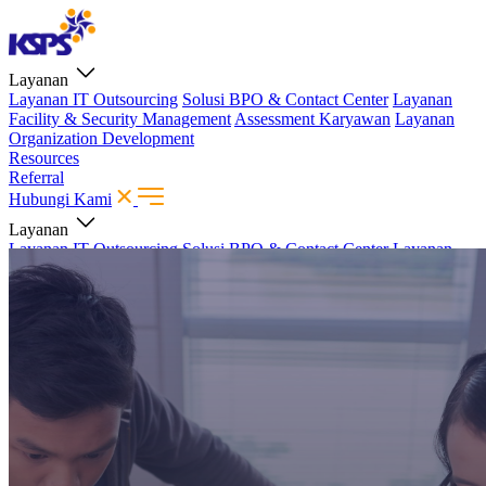
Layanan
Layanan IT Outsourcing
Solusi BPO & Contact Center
Layanan
Facility & Security Management
Assessment Karyawan
Layanan
Organization Development
Resources
Referral
Hubungi Kami
Layanan
Layanan IT Outsourcing
Solusi BPO & Contact Center
Layanan
Facility & Security Management
Assessment Karyawan
Layanan
Organization Development
Resources
Referral
Hubungi Kami