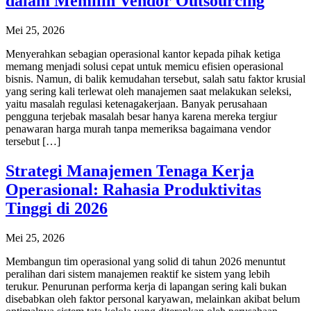
dalam Memilih Vendor Outsourcing
Mei 25, 2026
Menyerahkan sebagian operasional kantor kepada pihak ketiga
memang menjadi solusi cepat untuk memicu efisien operasional
bisnis. Namun, di balik kemudahan tersebut, salah satu faktor krusial
yang sering kali terlewat oleh manajemen saat melakukan seleksi,
yaitu masalah regulasi ketenagakerjaan. Banyak perusahaan
pengguna terjebak masalah besar hanya karena mereka tergiur
penawaran harga murah tanpa memeriksa bagaimana vendor
tersebut […]
Strategi Manajemen Tenaga Kerja
Operasional: Rahasia Produktivitas
Tinggi di 2026
Mei 25, 2026
Membangun tim operasional yang solid di tahun 2026 menuntut
peralihan dari sistem manajemen reaktif ke sistem yang lebih
terukur. Penurunan performa kerja di lapangan sering kali bukan
disebabkan oleh faktor personal karyawan, melainkan akibat belum