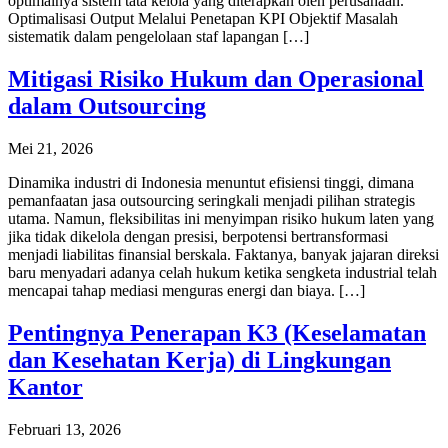
optimalnya sistem tata kelola yang diterapkan oleh perusahaan.
Optimalisasi Output Melalui Penetapan KPI Objektif Masalah
sistematik dalam pengelolaan staf lapangan […]
Mitigasi Risiko Hukum dan Operasional
dalam Outsourcing
Mei 21, 2026
Dinamika industri di Indonesia menuntut efisiensi tinggi, dimana
pemanfaatan jasa outsourcing seringkali menjadi pilihan strategis
utama. Namun, fleksibilitas ini menyimpan risiko hukum laten yang
jika tidak dikelola dengan presisi, berpotensi bertransformasi
menjadi liabilitas finansial berskala. Faktanya, banyak jajaran direksi
baru menyadari adanya celah hukum ketika sengketa industrial telah
mencapai tahap mediasi menguras energi dan biaya. […]
Pentingnya Penerapan K3 (Keselamatan
dan Kesehatan Kerja) di Lingkungan
Kantor
Februari 13, 2026