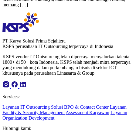
memang […]
PT Karya Solusi Prima Sejahtera
KSPS perusahaan IT Outsourcing terpercaya di Indonesia
KSPS vendor IT Outsourcing telah dipercaya menyalurkan talenta
1800+ di 50+ kota Indonesia. KSPS telah menjadi mitra terpercaya
yang mendukung dalam perkembangan bisnis di sektor ICT
khususnya pada perusahaan Lintasarta & Group.
Services:
Layanan IT Outsourcing
Solusi BPO & Contact Center
Layanan
Facility & Security Management
Assessment Karyawan
Layanan
Organization Development
Hubungi kami: