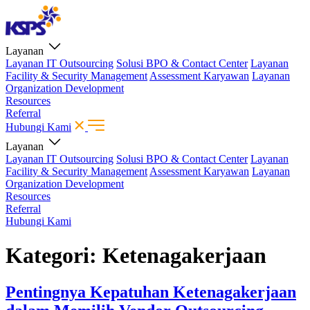
Layanan
Layanan IT Outsourcing
Solusi BPO & Contact Center
Layanan
Facility & Security Management
Assessment Karyawan
Layanan
Organization Development
Resources
Referral
Hubungi Kami
Layanan
Layanan IT Outsourcing
Solusi BPO & Contact Center
Layanan
Facility & Security Management
Assessment Karyawan
Layanan
Organization Development
Resources
Referral
Hubungi Kami
Kategori:
Ketenagakerjaan
Pentingnya Kepatuhan Ketenagakerjaan