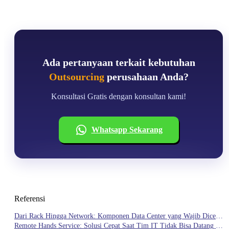
Ada pertanyaan terkait kebutuhan
Outsourcing
perusahaan Anda?
Konsultasi Gratis dengan konsultan kami!
Whatsapp Sekarang
Referensi
Dari Rack Hingga Network: Komponen Data Center yang Wajib Dicek
Secara Berkala
Remote Hands Service: Solusi Cepat Saat Tim IT Tidak Bisa Datang ke