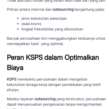
Tidak ada satu model yang selalu lebih baik dari yang lain.
Pilihan antara internal dan
outsourcing
bergantung pada:
jenis kebutuhan pekerjaan
skala bisnis
tingkat fleksibilitas yang dibutuhkan
Banyak perusahaan kini menggabungkan keduanya untuk
mendapatkan hasil yang optimal.
Peran KSPS dalam Optimalkan
Biaya
KSPS
membantu perusahaan dalam mengelola
kebutuhan tenaga kerja dengan pendekatan yang lebih
efisien.
Melalui layanan
outsourcing
yang terstruktur, perusahaan
dapat menyesuaikan pengeluaran tanpa mengorbankan