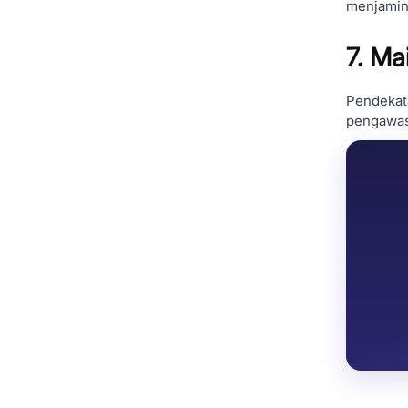
menjamin 
7. Ma
Pendekata
pengawas