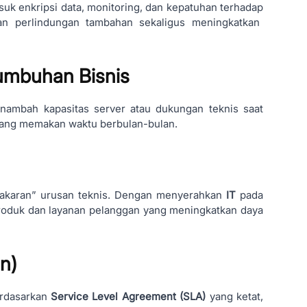
uk enkripsi data, monitoring, dan kepatuhan terhadap
an perlindungan tambahan sekaligus meningkatkan
rtumbuhan Bisnis
enambah kapasitas server atau dukungan teknis saat
 yang memakan waktu berbulan-bulan.
bakaran” urusan teknis. Dengan menyerahkan
IT
pada
roduk dan layanan pelanggan yang meningkatkan daya
n)
erdasarkan
Service Level Agreement (SLA)
yang ketat,