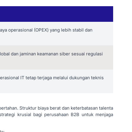
aya operasional (OPEX) yang lebih stabil dan
 global dan jaminan keamanan siber sesuai regulasi
erasional IT tetap terjaga melalui dukungan teknis
 bertahan. Struktur biaya berat dan keterbatasan talenta
trategi krusial bagi perusahaan B2B untuk menjaga
da: