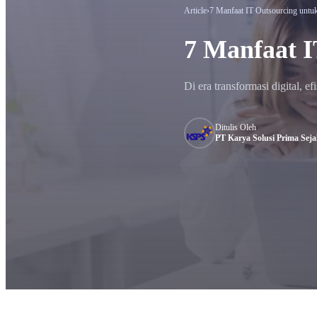
Article
›
7 Manfaat IT Outsourcing untuk
7 Manfaat I
Di era transformasi digital, ef
Ditulis Oleh
PT Karya Solusi Prima Sejah