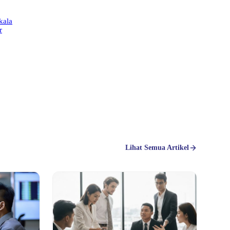
kala
r
Lihat Semua Artikel