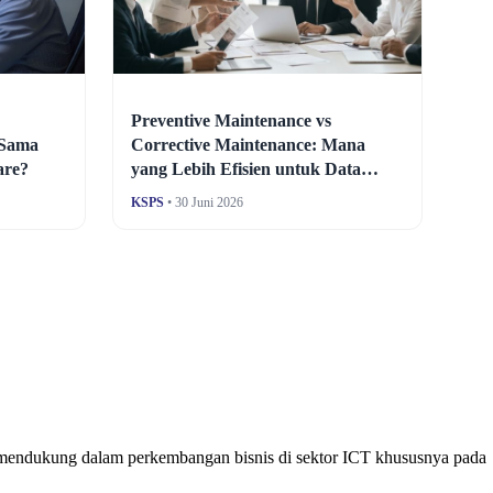
Preventive Maintenance vs
 Sama
Corrective Maintenance: Mana
are?
yang Lebih Efisien untuk Data
Center?
KSPS
• 30 Juni 2026
g mendukung dalam perkembangan bisnis di sektor ICT khususnya pada