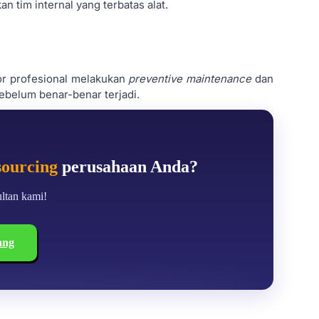
 tim internal yang terbatas alat.
dor profesional melakukan
preventive maintenance
dan
belum benar-benar terjadi.
ourcing
perusahaan Anda?
ltan kami!
ang