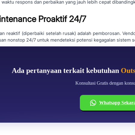
waktu respons dan perbaikan yang jauh lebih cepat dibandingkan
intenance Proaktif 24/7
n reaktif (diperbaiki setelah rusak) adalah pemborosan. Ven
an nonstop 24/7 untuk mendeteksi potensi kegagalan sistem se
Ada pertanyaan terkait kebutuhan
Outs
Konsultasi Gratis dengan konsu
Whatsapp Sekar