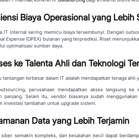
isiensi Biaya Operasional yang Lebih 
a IT internal sering memicu biaya tersembunyi. Dengan outso
nal Expense
(OPEX) bulanan yang terprediksi. Riset menunjukk
ui optimalisasi sumber daya.
ses ke Talenta Ahli dan Teknologi Ter
u tantangan terbesar dalam IT adalah mendapatkan tenaga ahli
outsourcing, perusahaan mendapatkan akses langsung ke en
n panjang. Selain itu, vendor biasanya sudah menggunakan 
n investasi tambahan untuk upgrade sistem.
amanan Data yang Lebih Terjamin
siber semakin kompleks, dan kesalahan kecil dapat berdampak