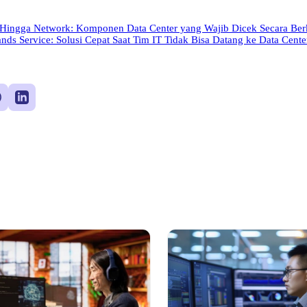
 Hingga Network: Komponen Data Center yang Wajib Dicek Secara Ber
ds Service: Solusi Cepat Saat Tim IT Tidak Bisa Datang ke Data Cente