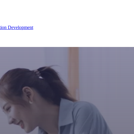
tion Development
tion Development