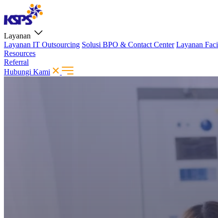
Layanan
Layanan IT Outsourcing
Solusi BPO & Contact Center
Layanan Faci
Resources
Referral
Hubungi Kami
Layanan
Layanan IT Outsourcing
Solusi BPO & Contact Center
Layanan Faci
Resources
Referral
Hubungi Kami