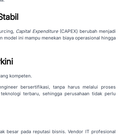
Stabil
urcing,
Capital Expenditure
(CAPEX) berubah menjadi
an model ini mampu menekan biaya operasional hingga
kini
 yang kompeten.
gineer bersertifikasi, tanpa harus melalui proses
teknologi terbaru, sehingga perusahaan tidak perlu
 besar pada reputasi bisnis. Vendor IT profesional