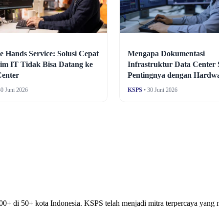
 Hands Service: Solusi Cepat
Mengapa Dokumentasi
im IT Tidak Bisa Datang ke
Infrastruktur Data Center
Center
Pentingnya dengan Hardw
30 Juni 2026
KSPS
• 30 Juni 2026
00+ di 50+ kota Indonesia. KSPS telah menjadi mitra terpercaya yan