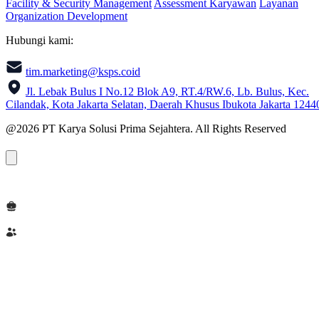
Facility & Security Management
Assessment Karyawan
Layanan
Organization Development
Hubungi kami:
tim.marketing@ksps.coid
Jl. Lebak Bulus I No.12 Blok A9, RT.4/RW.6, Lb. Bulus, Kec.
Cilandak, Kota Jakarta Selatan, Daerah Khusus Ibukota Jakarta 1244
@2026 PT Karya Solusi Prima Sejahtera. All Rights Reserved