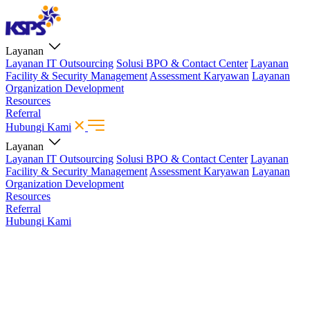
Layanan
Layanan IT Outsourcing
Solusi BPO & Contact Center
Layanan
Facility & Security Management
Assessment Karyawan
Layanan
Organization Development
Resources
Referral
Hubungi Kami
Layanan
Layanan IT Outsourcing
Solusi BPO & Contact Center
Layanan
Facility & Security Management
Assessment Karyawan
Layanan
Organization Development
Resources
Referral
Hubungi Kami