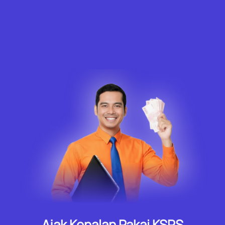
Raih pendapatan tambahan dengan
effort yang kecil, nilainya besar
Ajak Kenalan Pakai KSPS